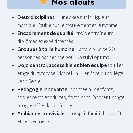
Nos atouts
Deux disciplines
: l’une axée sur la rigueur
martiale, l’autre sur le mouvement et le rythme.
Encadrement de qualifié
: trois entraîneurs
diplômés et expérimentés.
Groupes à taille humaine
: jamais plus de 20
personnes par séance pour un suivi optimal.
Dojo central, accessible et bien équipé
: au 1er
étage du gymnase Marcel Lalu, en face du collège
Jean Rebier.
Pédagogie innovante
: adaptée aux enfants,
adolescents et adultes, favorisant l’apprentissage
progressif et la confiance.
Ambiance conviviale
: un esprit familial, sportif
et respectueux.