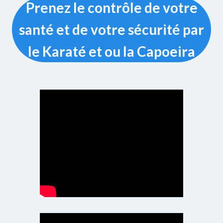
Prenez le contrôle de votre
santé et de votre sécurité par
le Karaté et ou la Capoeira