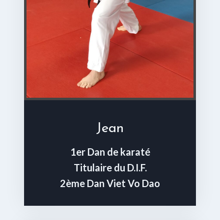
Jean
1er Dan de karaté
Titulaire du D.I.F.
2ème Dan Viet Vo Dao