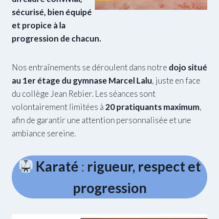
sécurisé, bien équipé
32
et propice à la
progression de chacun.
Nos entraînements se déroulent dans notre
dojo situé
au 1er étage du gymnase Marcel Lalu
, juste en face
du collège Jean Rebier. Les séances sont
volontairement limitées à
20 pratiquants maximum
,
afin de garantir une attention personnalisée et une
ambiance sereine.
Karaté
:
rigueur, respect et
progression