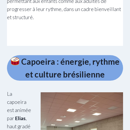
permettant aux enfants comme aux adultes de
progresser à leur rythme, dans un cadre bienveillant
et structuré.
Capoeira : énergie, rythme
et culture brésilienne
La
capoeira
est animée
par
Elias
,
haut gradé