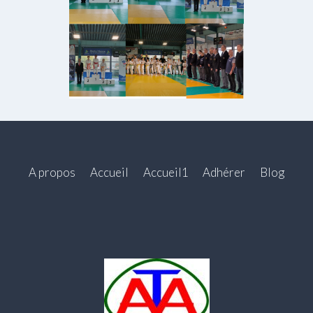
A propos
Accueil
Accueil1
Adhérer
Blog